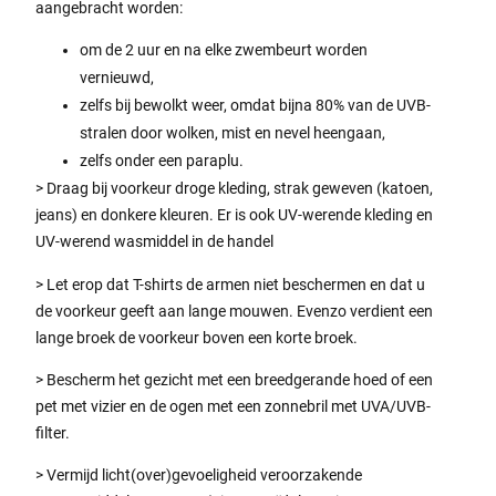
aangebracht worden:
om de 2 uur en na elke zwembeurt worden
vernieuwd,
zelfs bij bewolkt weer, omdat bijna 80% van de UVB-
stralen door wolken, mist en nevel heengaan,
zelfs onder een paraplu.
> Draag bij voorkeur droge kleding, strak geweven (katoen,
jeans) en donkere kleuren. Er is ook UV-werende kleding en
UV-werend wasmiddel in de handel
> Let erop dat T-shirts de armen niet beschermen en dat u
de voorkeur geeft aan lange mouwen. Evenzo verdient een
lange broek de voorkeur boven een korte broek.
> Bescherm het gezicht met een breedgerande hoed of een
pet met vizier en de ogen met een zonnebril met UVA/UVB-
filter.
> Vermijd licht(over)gevoeligheid veroorzakende