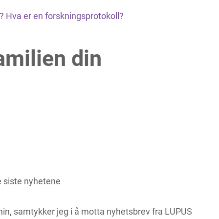
 Hva er en forskningsprotokoll?
amilien din
 siste nyhetene
in, samtykker jeg i å motta nyhetsbrev fra LUPUS