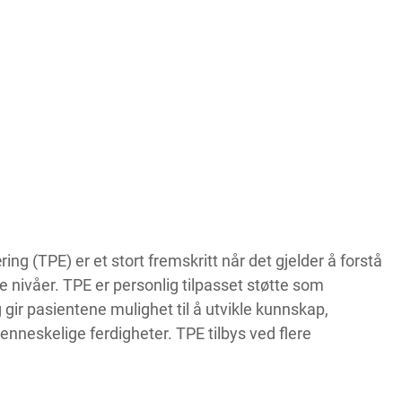
ng (TPE) er et stort fremskritt når det gjelder å forstå
nivåer. TPE er personlig tilpasset støtte som
g gir pasientene mulighet til å utvikle kunnskap,
eskelige ferdigheter. TPE tilbys ved flere