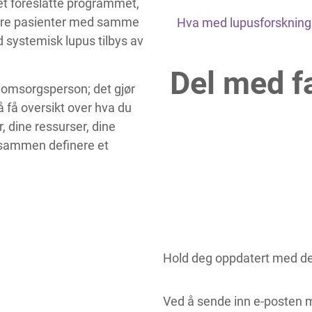
et foreslåtte programmet,
ndre pasienter med samme
Hva med lupusforskning?
 systemisk lupus tilbys av
Del med f
 omsorgsperson; det gjør
 få oversikt over hva du
, dine ressurser, dine
re sammen definere et
Hold deg oppdatert med de
Ved å sende inn e-posten m