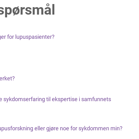
 spørsmål
er for lupuspasienter?
erket?
e sykdomserfaring til ekspertise i samfunnets
lupusforskning eller gjøre noe for sykdommen min?