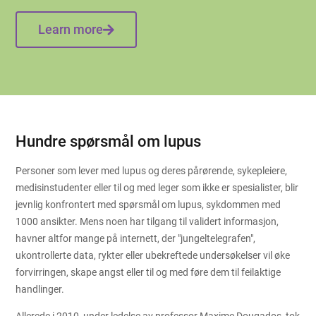
Learn more
Hundre spørsmål om lupus
Personer som lever med lupus og deres pårørende, sykepleiere,
medisinstudenter eller til og med leger som ikke er spesialister, blir
jevnlig konfrontert med spørsmål om lupus, sykdommen med
1000 ansikter. Mens noen har tilgang til validert informasjon,
havner altfor mange på internett, der "jungeltelegrafen",
ukontrollerte data, rykter eller ubekreftede undersøkelser vil øke
forvirringen, skape angst eller til og med føre dem til feilaktige
handlinger.