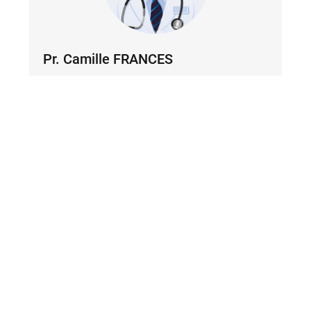
Pr.
Camille FRANCES
Avdeling for dermatologi og allergi - Tenon Hospital -
Paris