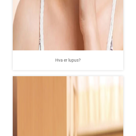
Hva er lupus?