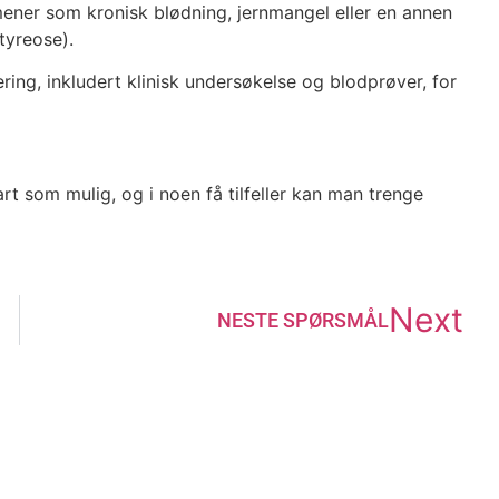
mener som kronisk blødning, jernmangel eller en annen
tyreose).
ing, inkludert klinisk undersøkelse og blodprøver, for
t som mulig, og i noen få tilfeller kan man trenge
Next
NESTE SPØRSMÅL