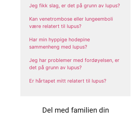
Jeg fikk slag, er det på grunn av lupus?
Kan venetrombose eller lungeemboli
være relatert til lupus?
Har min hyppige hodepine
sammenheng med lupus?
Jeg har problemer med fordøyelsen, er
det på grunn av lupus?
Er hårtapet mitt relatert til lupus?
Del med familien din