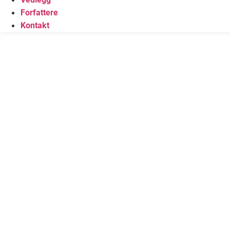
Forfattere
Kontakt