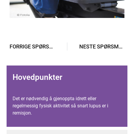
FORRIGE SPØRSMÅL
NESTE SPØRSMÅL
Hovedpunkter
Det er nødvendig å gjenoppta idrett eller
regelmessig fysisk aktivitet så snart lupus er i
remisjon.