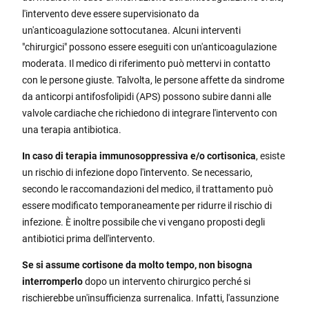
l'intervento deve essere supervisionato da
un'anticoagulazione sottocutanea. Alcuni interventi
"chirurgici" possono essere eseguiti con un'anticoagulazione
moderata. Il medico di riferimento può mettervi in contatto
con le persone giuste. Talvolta, le persone affette da sindrome
da anticorpi antifosfolipidi (APS) possono subire danni alle
valvole cardiache che richiedono di integrare l'intervento con
una terapia antibiotica.
In caso di terapia immunosoppressiva e/o cortisonica
, esiste
un rischio di infezione dopo l'intervento. Se necessario,
secondo le raccomandazioni del medico, il trattamento può
essere modificato temporaneamente per ridurre il rischio di
infezione. È inoltre possibile che vi vengano proposti degli
antibiotici prima dell'intervento.
Se si assume cortisone da molto tempo, non bisogna
interromperlo
dopo un intervento chirurgico perché si
rischierebbe un'insufficienza surrenalica. Infatti, l'assunzione