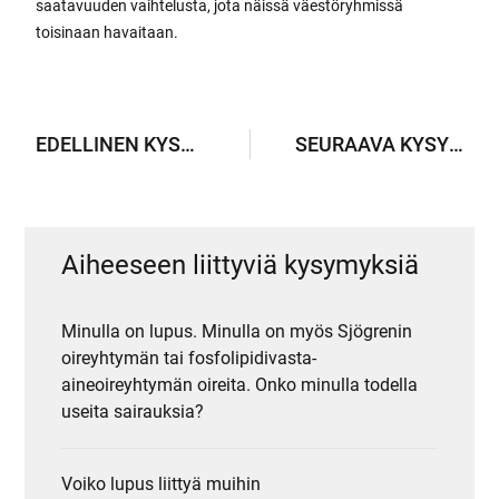
saatavuuden vaihtelusta, jota näissä väestöryhmissä
toisinaan havaitaan.
EDELLINEN KYSYMYS
SEURAAVA KYSYMYS
Aiheeseen liittyviä kysymyksiä
Minulla on lupus. Minulla on myös Sjögrenin
oireyhtymän tai fosfolipidivasta-
aineoireyhtymän oireita. Onko minulla todella
useita sairauksia?
Voiko lupus liittyä muihin