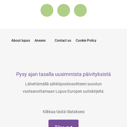
About lupus
Anexes
Contact us
Cookie Policy
Pysy ajan tasalla uusimmista päivityksistä
Lähettämällä sähköpostiosoitteeni suostun
vastaanottamaan Lupus Europen uutiskirjeitä.
Klikkaa tästä tilataksesi