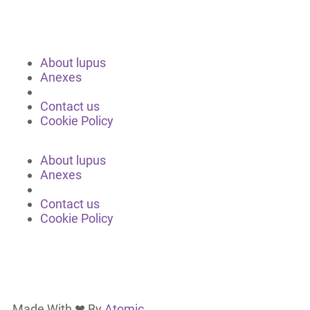
About lupus
Anexes
Contact us
Cookie Policy
About lupus
Anexes
Contact us
Cookie Policy
Made With ❤ By
Atomic