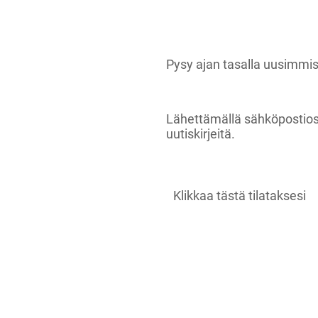
Pysy ajan tasalla uusimmis
Lähettämällä sähköpostio
uutiskirjeitä.
Klikkaa tästä tilataksesi