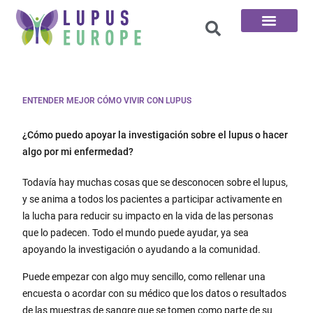
Las 100 preguntas
ENTENDER MEJOR CÓMO VIVIR CON LUPUS
¿Cómo puedo apoyar la investigación sobre el lupus o hacer
algo por mi enfermedad?
Todavía hay muchas cosas que se desconocen sobre el lupus,
y se anima a todos los pacientes a participar activamente en
la lucha para reducir su impacto en la vida de las personas
que lo padecen. Todo el mundo puede ayudar, ya sea
apoyando la investigación o ayudando a la comunidad.
Puede empezar con algo muy sencillo, como rellenar una
encuesta o acordar con su médico que los datos o resultados
de las muestras de sangre que se tomen como parte de su