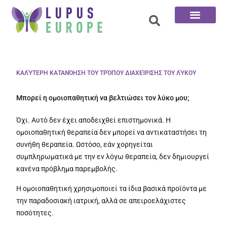
Αρχική σελίδα
Οι 100 ερωτήσεις
ΚΑΛΎΤΕΡΗ ΚΑΤΑΝΌΗΣΗ ΤΟΥ ΤΡΌΠΟΥ ΔΙΑΧΕΊΡΙΣΗΣ ΤΟΥ ΛΎΚΟΥ
Μπορεί η ομοιοπαθητική να βελτιώσει τον λύκο μου;
Όχι. Αυτό δεν έχει αποδειχθεί επιστημονικά. Η
ομοιοπαθητική θεραπεία δεν μπορεί να αντικαταστήσει τη
συνήθη θεραπεία. Ωστόσο, εάν χορηγείται
συμπληρωματικά με την εν λόγω θεραπεία, δεν δημιουργεί
κανένα πρόβλημα παρεμβολής.
Η ομοιοπαθητική χρησιμοποιεί τα ίδια βασικά προϊόντα με
την παραδοσιακή ιατρική, αλλά σε απειροελάχιστες
ποσότητες.