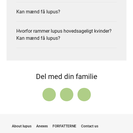
Kan mænd få lupus?
Hvorfor rammer lupus hovedsageligt kvinder?
Kan mænd få lupus?
Del med din familie
About lupus
Anexes
FORFATTERNE
Contact us