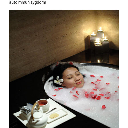
autoimmun sygdom!