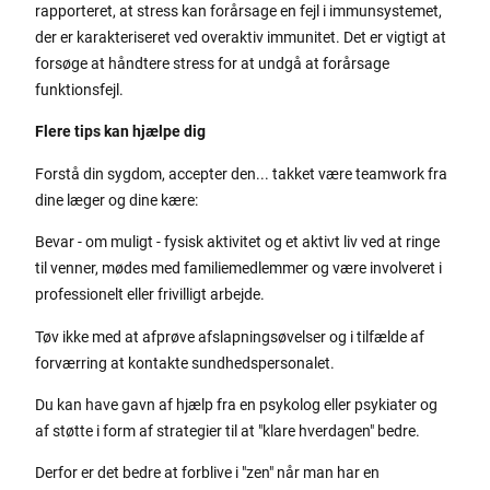
rapporteret, at stress kan forårsage en fejl i immunsystemet,
der er karakteriseret ved overaktiv immunitet. Det er vigtigt at
forsøge at håndtere stress for at undgå at forårsage
funktionsfejl.
Flere tips kan hjælpe dig
Forstå din sygdom, accepter den... takket være teamwork fra
dine læger og dine kære:
Bevar - om muligt - fysisk aktivitet og et aktivt liv ved at ringe
til venner, mødes med familiemedlemmer og være involveret i
professionelt eller frivilligt arbejde.
Tøv ikke med at afprøve afslapningsøvelser og i tilfælde af
forværring at kontakte sundhedspersonalet.
Du kan have gavn af hjælp fra en psykolog eller psykiater og
af støtte i form af strategier til at "klare hverdagen" bedre.
Derfor er det bedre at forblive i "zen" når man har en