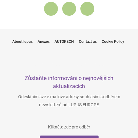
About lupus
Anexes
AUTORECH
Contact us
Cookie Policy
Zůstaňte informováni o nejnovějších
aktualizacích
Odesláním své e-mailové adresy souhlasím s odběrem
newsletterů od LUPUS EUROPE
Klikněte zde pro odběr