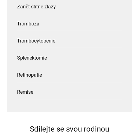
Zánět štítné žlázy
Trombóza
Trombocytopenie
Splenektomie
Retinopatie
Remise
Sdílejte se svou rodinou