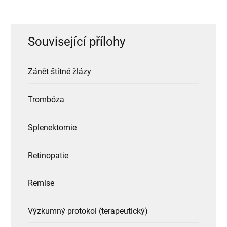
Související přílohy
Zánět štítné žlázy
Trombóza
Splenektomie
Retinopatie
Remise
Výzkumný protokol (terapeutický)