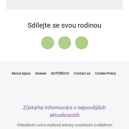
Sdílejte se svou rodinou
About lupus
Anexes
AUTORECH
Contact us
Cookie Policy
Zůstaňte informováni o nejnovějších
aktualizacích
Odesláním své e-mailové adresy souhlasím s odběrem