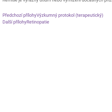
Předchozí přílohy
Výzkumný protokol (terapeutický)
Další přílohy
Retinopatie