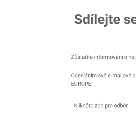
Sdílejte s
Zůstaňte informováni o nej
Odesláním své e-mailové 
EUROPE
Klikněte zde pro odběr