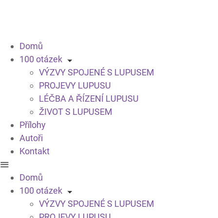
Domů
100 otázek
VÝZVY SPOJENÉ S LUPUSEM
PROJEVY LUPUSU
LÉČBA A ŘÍZENÍ LUPUSU
ŽIVOT S LUPUSEM
Přílohy
Autoři
Kontakt
Domů
100 otázek
VÝZVY SPOJENÉ S LUPUSEM
PROJEVY LUPUSU