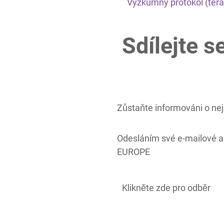
Výzkumný protokol (tera
Sdílejte s
Zůstaňte informováni o nej
Odesláním své e-mailové 
EUROPE
Klikněte zde pro odběr