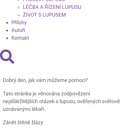
LÉČBA A ŘÍZENÍ LUPUSU
ŽIVOT S LUPUSEM
Přílohy
Autoři
Kontakt
Dobrý den, jak vám můžeme pomoci?
Tato stránka je věnována zodpovězení
nejdůležitějších otázek o lupusu, ověřených světově
uznávanými lékaři.
Zánět štítné žlázy