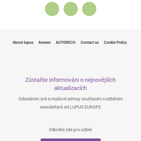
About lupus
Anexes
AUTORECH
Contact us
Cookie Policy
Zůstaňte informováni o nejnovějších
aktualizacích
Odesláním své e-mailové adresy souhlasím s odběrem
newsletterů od LUPUS EUROPE
Klikněte zde pro odběr