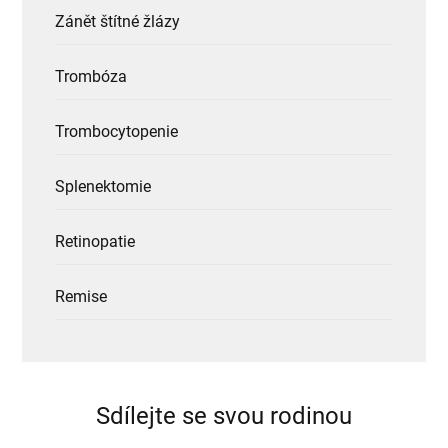
Zánět štítné žlázy
Trombóza
Trombocytopenie
Splenektomie
Retinopatie
Remise
Sdílejte se svou rodinou