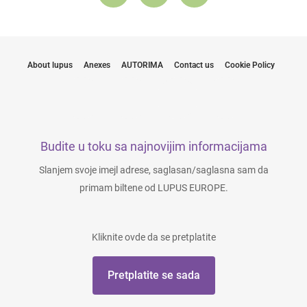
About lupus
Anexes
AUTORIMA
Contact us
Cookie Policy
Budite u toku sa najnovijim informacijama
Slanjem svoje imejl adrese, saglasan/saglasna sam da
primam biltene od LUPUS EUROPE.
Kliknite ovde da se pretplatite
Pretplatite se sada