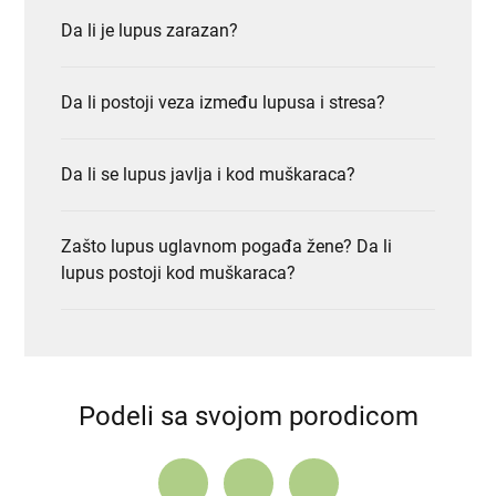
Da li je lupus zarazan?
Da li postoji veza između lupusa i stresa?
Da li se lupus javlja i kod muškaraca?
Zašto lupus uglavnom pogađa žene? Da li
lupus postoji kod muškaraca?
Podeli sa svojom porodicom