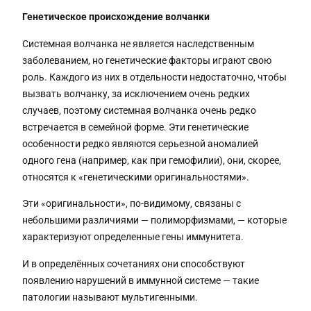
Генетическое происхождение волчанки
Системная волчанка не является наследственным
заболеванием, но генетические факторы играют свою
роль. Каждого из них в отдельности недостаточно, чтобы
вызвать волчанку, за исключением очень редких
случаев, поэтому системная волчанка очень редко
встречается в семейной форме. Эти генетические
особенности редко являются серьезной аномалией
одного гена (например, как при гемофилии), они, скорее,
относятся к «генетическими оригинальностями».
Эти «оригинальности», по-видимому, связаны с
небольшими различиями — полиморфизмами, — которые
характеризуют определенные гены иммунитета.
И в определённых сочетаниях они способствуют
появлению нарушений в иммунной системе — такие
патологии называют мультигенными.