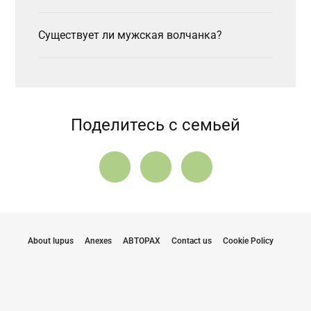
Существует ли мужская волчанка?
Поделитесь с семьей
About lupus
Anexes
АВТОРАХ
Contact us
Cookie Policy