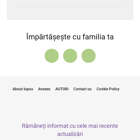
Împărtășește cu familia ta
About lupus
Anexes
AUTORI
Contact us
Cookie Policy
Rămâneți informat cu cele mai recente
actualizări