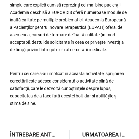
simplu care explică cum să reprezinți cel mai bine pacienții.
Academia deschisă a EURORDIS oferă numeroase module de
înaltă calitate pe multiple problematici. Academia Europeană
a Pacienților pentru Inovare Terapeutică (EUPATI) oferă, de
asemenea, cursuri de formare de înaltă calitate (în mod
acceptabil, destul de solicitante în ceea ce privește investiția
de timp) privind întregul ciclu al cercetării medicale.
Pentru cei care s-au implicat în această activitate, sprijinirea
cercetării este adesea considerată o activitate plină de
satisfacții, care le dezvoltă cunoștințele despre lupus,
capacitatea de a face față acestei boli, dar și abilitățile și
stima de sine.
ÎNTREBARE ANTERIOARĂ
URMATOAREA INTREBARE