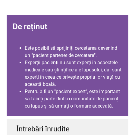
De reținut
Este posibil să sprijiniți cercetarea devenind
un "pacient partener de cercetare".
Experții pacienți nu sunt experți în aspectele
medicale sau științifice ale lupusului, dar sunt
experți în ceea ce privește propria lor viață cu
această boală.
Pentru a fi un "pacient expert", este important
să faceți parte dintr-o comunitate de pacienți
cu lupus și să urmați o formare adecvată.
Întrebări înrudite