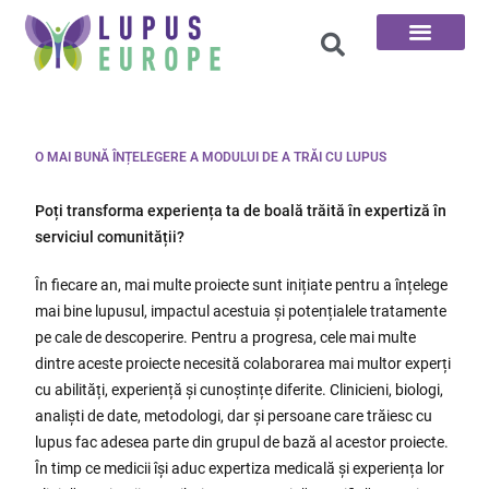
Cele 100 de întrebări
O MAI BUNĂ ÎNȚELEGERE A MODULUI DE A TRĂI CU LUPUS
Poți transforma experiența ta de boală trăită în expertiză în
serviciul comunității?
În fiecare an, mai multe proiecte sunt inițiate pentru a înțelege
mai bine lupusul, impactul acestuia și potențialele tratamente
pe cale de descoperire. Pentru a progresa, cele mai multe
dintre aceste proiecte necesită colaborarea mai multor experți
cu abilități, experiență și cunoștințe diferite. Clinicieni, biologi,
analiști de date, metodologi, dar și persoane care trăiesc cu
lupus fac adesea parte din grupul de bază al acestor proiecte.
În timp ce medicii își aduc expertiza medicală și experiența lor