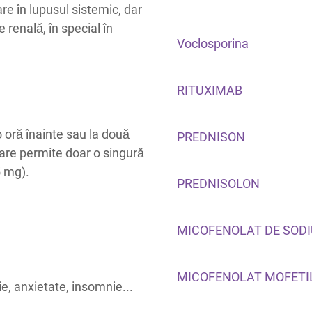
are în lupusul sistemic, dar
e renală, în special în
Voclosporina
RITUXIMAB
o oră înainte sau la două
PREDNISON
are permite doar o singură
5 mg).
PREDNISOLON
MICOFENOLAT DE SODI
MICOFENOLAT MOFETI
ie, anxietate, insomnie...