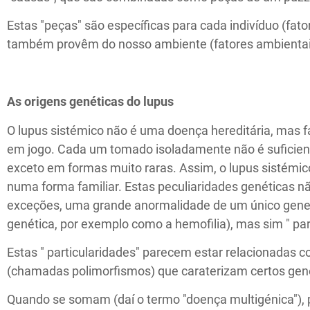
Estas "peças" são específicas para cada indivíduo (fat
também provêm do nosso ambiente (fatores ambientai
As origens genéticas do lupus
O lupus sistémico não é uma doença hereditária, mas 
em jogo. Cada um tomado isoladamente não é suficient
exceto em formas muito raras. Assim, o lupus sistémi
numa forma familiar. Estas peculiaridades genéticas 
exceções, uma grande anormalidade de um único gen
genética, por exemplo como a hemofilia), mas sim " par
Estas " particularidades" parecem estar relacionadas 
(chamadas polimorfismos) que caraterizam certos gen
Quando se somam (daí o termo "doença multigénica")