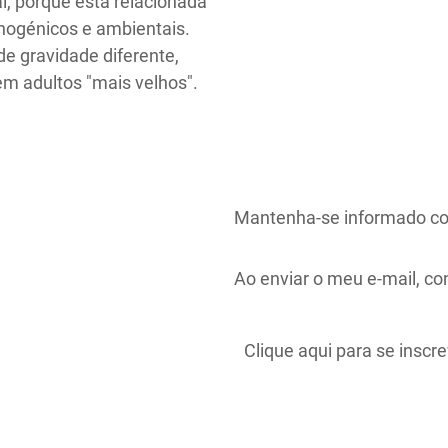
l, porque está relacionada
nogénicos e ambientais.
de gravidade diferente,
m adultos "mais velhos".
Mantenha-se informado co
Ao enviar o meu e-mail, c
Clique aqui para se inscr