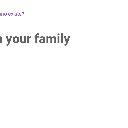
ino existe?
h your family