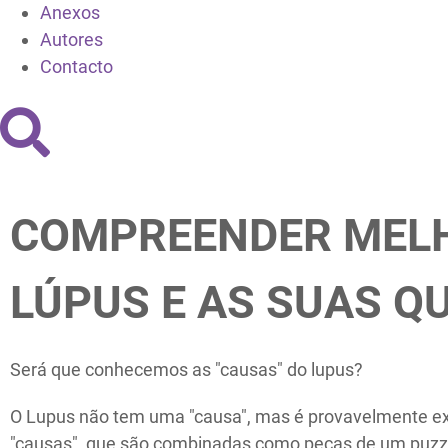
Anexos
Autores
Contacto
COMPREENDER MEL
LÚPUS E AS SUAS Q
Será que conhecemos as "causas" do lupus?
O Lupus não tem uma "causa", mas é provavelmente exp
"causas", que são combinadas como peças de um puzz