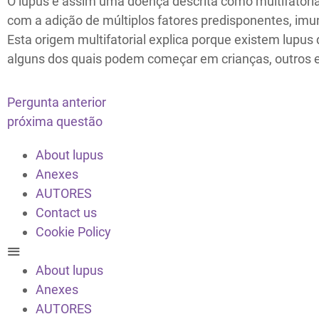
O lupus é assim uma doença descrita como multifatoria
com a adição de múltiplos fatores predisponentes, imu
Esta origem multifatorial explica porque existem lupus 
alguns dos quais podem começar em crianças, outros e
Pergunta anterior
próxima questão
About lupus
Anexes
AUTORES
Contact us
Cookie Policy
About lupus
Anexes
AUTORES