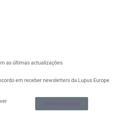
m as últimas actualizações
oncordo em receber newsletters da Lupus Europe
ever
Inscreva-se agora