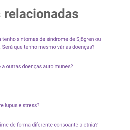
 relacionadas
 tenho sintomas de síndrome de Sjögren ou
o. Será que tenho mesmo várias doenças?
e a outras doenças autoimunes?
e lupus e stress?
rime de forma diferente consoante a etnia?