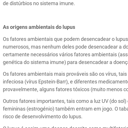
de distúrbios no sistema imune.
As origens ambientais do lupus
Os fatores ambientais que podem desencadear o lupu
numerosos, mas nenhum deles pode desencadear a doe
certamente necessários vários fatores ambientais (as
genética do sistema imune) para desencadear a doenç
Os fatores ambientais mais prováveis são os vírus, ta
infeciosa (vírus Epstein-Barr), e diferentes medicamen
provavelmente, alguns fatores tóxicos (muito menos c
Outros fatores importantes, tais como a luz UV (do sol
femininas (estrogénio) também entram em jogo. O t
risco de desenvolvimento do lupus.