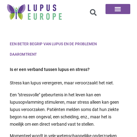
De 100 vragen
EEN BETER BEGRIP VAN LUPUS EN DE PROBLEMEN
DAAROMTRENT
Is er een verband tussen lupus en stress?
Stress kan lupus verergeren, maar veroorzaakt het niet.
Een "stressvolle" gebeurtenis in het leven kan een
lupusopvlamming stimuleren, maar stress alleen kan geen
lupus veroorzaken. Patiënten melden soms dat hun ziekte
begon na een ongeval, een scheiding, enz., maar het is
moeilijk om een direct verband vast te stellen.
Momenteel wordt in vele wetenschappelijke onderzoeken