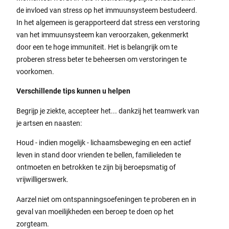
de invloed van stress op het immuunsysteem bestudeerd.
In het algemeen is gerapporteerd dat stress een verstoring
van het immuunsysteem kan veroorzaken, gekenmerkt
door een te hoge immuniteit. Het is belangrijk om te
proberen stress beter te beheersen om verstoringen te
voorkomen.
Verschillende tips kunnen u helpen
Begrijp je ziekte, accepteer het... dankzij het teamwerk van
je artsen en naasten:
Houd - indien mogelijk - lichaamsbeweging en een actief
leven in stand door vrienden te bellen, familieleden te
ontmoeten en betrokken te zijn bij beroepsmatig of
vrijwilligerswerk.
Aarzel niet om ontspanningsoefeningen te proberen en in
geval van moeilijkheden een beroep te doen op het
zorgteam.