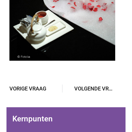
VORIGE VRAAG
VOLGENDE VRAAG
Kernpunten