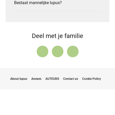
Bestaat mannelijke lupus?
Deel met je familie
About lupus
Anexes
AUTEURS
Contact us
Cookie Policy
Blijf op de hoogte van de laatste updates