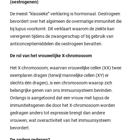
(oestrogenen)
De meest “klassieke” verklaring is hormonaal. Oestrogeen
bevordert over het algemeen de overmatige immuniteit die
bij lupus voorkomt. Dit verklaart waarom de ziekte kan
verergeren tijdens de zwangerschap of bij gebruik van
anticonceptiemiddelen die oestrogeen bevatten.
De rol van het vrouwelijke X-chromosoom
Het X-chromosoom, waarvan vrouwelijke cellen (XX) twee
exemplaren dragen (terwijl mannelijke cellen (XY) er
slechts één dragen), is een chromosoom waarop zich
belangrijke genen van ons immuunsysteem bevinden.
Onlangs is aangetoond dat een vrouw met lupus de
immuniteitsgenen die door het X-chromosoom worden
gedragen anders tot expressie brengt dan andere
vrouwen, wat overactiviteit van het immuunsysteem
bevordert.
De andere redenen?