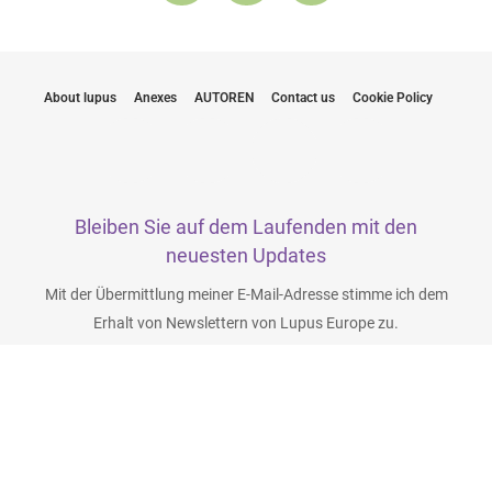
About lupus
Anexes
AUTOREN
Contact us
Cookie Policy
Bleiben Sie auf dem Laufenden mit den
neuesten Updates
Mit der Übermittlung meiner E-Mail-Adresse stimme ich dem
Erhalt von Newslettern von Lupus Europe zu.
Klicken Sie hier, um sich anzumelden
Abonniere jetzt