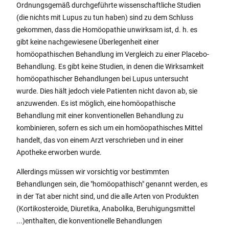
Ordnungsgemäß durchgeführte wissenschaftliche Studien
(die nichts mit Lupus zu tun haben) sind zu dem Schluss
gekommen, dass die Homöopathie unwirksam ist, d. h. es
gibt keine nachgewiesene Überlegenheit einer
homöopathischen Behandlung im Vergleich zu einer Placebo-
Behandlung. Es gibt keine Studien, in denen die Wirksamkeit
homöopathischer Behandlungen bei Lupus untersucht
wurde. Dies hält jedoch viele Patienten nicht davon ab, sie
anzuwenden. Es ist möglich, eine homöopathische
Behandlung mit einer konventionellen Behandlung zu
kombinieren, sofern es sich um ein homöopathisches Mittel
handelt, das von einem Arzt verschrieben und in einer
Apotheke erworben wurde.
Allerdings müssen wir vorsichtig vor bestimmten
Behandlungen sein, die "homöopathisch" genannt werden, es
in der Tat aber nicht sind, und die alle Arten von Produkten
(Kortikosteroide, Diuretika, Anabolika, Beruhigungsmittel
...)enthalten, die konventionelle Behandlungen