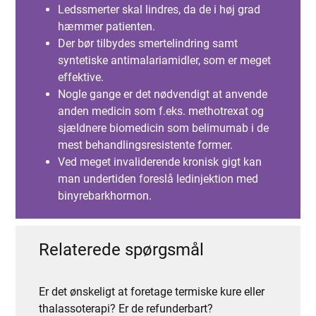
Ledssmerter skal lindres, da de i høj grad
hæmmer patienten.
Der bør tilbydes smertelindring samt
syntetiske antimalariamidler, som er meget
effektive.
Nogle gange er det nødvendigt at anvende
anden medicin som f.eks. methotrexat og
sjældnere biomedicin som belimumab i de
mest behandlingsresistente former.
Ved meget invaliderende kronisk gigt kan
man undertiden foreslå ledinjektion med
binyrebarkhormon.
Relaterede spørgsmål
Er det ønskeligt at foretage termiske kure eller
thalassoterapi? Er de refunderbart?