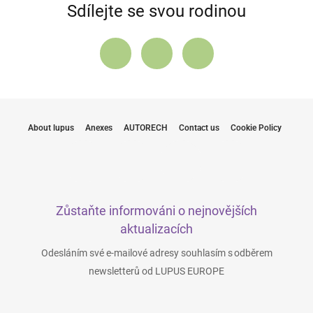
Sdílejte se svou rodinou
About lupus
Anexes
AUTORECH
Contact us
Cookie Policy
Zůstaňte informováni o nejnovějších
aktualizacích
Odesláním své e-mailové adresy souhlasím s odběrem
newsletterů od LUPUS EUROPE