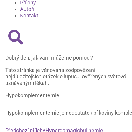
Přílohy
Autoři
Kontakt
Dobrý den, jak vám můžeme pomoci?
Tato stránka je věnována zodpovězení
nejdůležitějších otázek o lupusu, ověřených světově
uznávanými lékaři.
Hypokomplementémie
Hypokomplementemie je nedostatek bílkoviny komple
Předchozí přílohy
Hypergamaglobulinemie