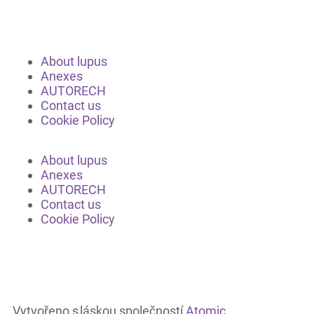
About lupus
Anexes
AUTORECH
Contact us
Cookie Policy
About lupus
Anexes
AUTORECH
Contact us
Cookie Policy
Vytvořeno s láskou společností
Atomic