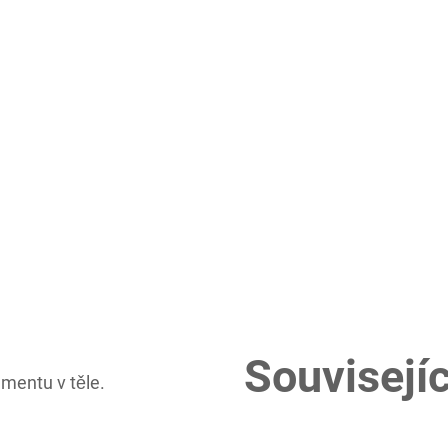
Souvisejíc
mentu v těle.