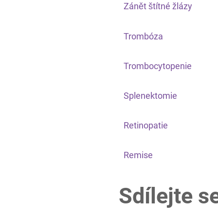
Zánět štítné žlázy
Trombóza
Trombocytopenie
Splenektomie
Retinopatie
Remise
Sdílejte s