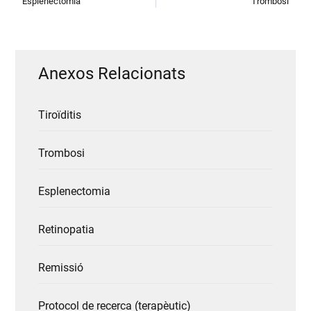
Esplenectomia
Trombosi
Anexos Relacionats
Tiroïditis
Trombosi
Esplenectomia
Retinopatia
Remissió
Protocol de recerca (terapèutic)