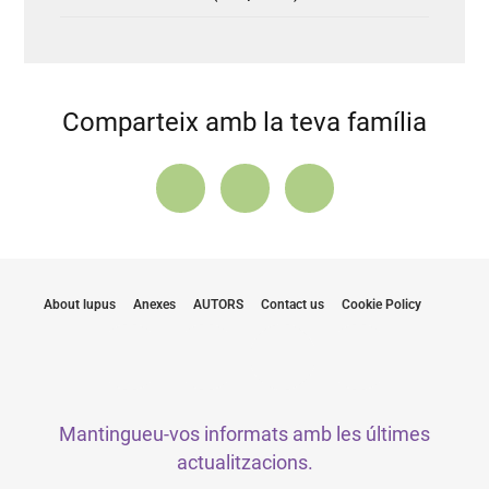
Comparteix amb la teva família
About lupus
Anexes
AUTORS
Contact us
Cookie Policy
Mantingueu-vos informats amb les últimes
actualitzacions.