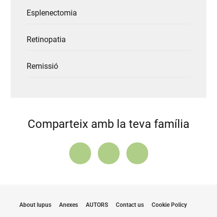
Esplenectomia
Retinopatia
Remissió
Comparteix amb la teva família
About lupus
Anexes
AUTORS
Contact us
Cookie Policy