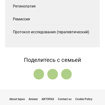
Ретинопатия
Ремиссия
Протокол исследования (терапевтический)
Поделитесь с семьей
About lupus
Anexes
АВТОРАХ
Contact us
Cookie Policy