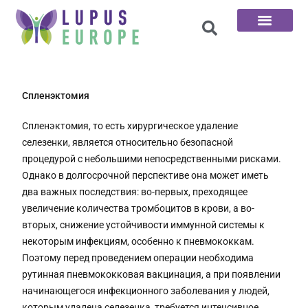
100 вопросов
Спленэктомия
Спленэктомия, то есть хирургическое удаление
селезенки, является относительно безопасной
процедурой с небольшими непосредственными рисками.
Однако в долгосрочной перспективе она может иметь
два важных последствия: во-первых, преходящее
увеличение количества тромбоцитов в крови, а во-
вторых, снижение устойчивости иммунной системы к
некоторым инфекциям, особенно к пневмококкам.
Поэтому перед проведением операции необходима
рутинная пневмококковая вакцинация, а при появлении
начинающегося инфекционного заболевания у людей,
которым удалена селезенка, требуется интенсивное