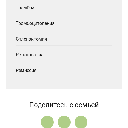
Тромбоз
Тромбоцитопения
Спленэктомия
Ретинопатия
Ремиссия
Поделитесь с семьей