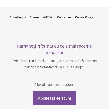
About lupus
Anexes
AUTORI
Contact us
Cookie Policy
Rămâneți informat cu cele mai recente
actualizări
Prin trimiterea e-mail-ului meu, sunt de acord să primesc
buletine informative de la Lupus Europe.
Click aici pentru a te abona
Abonează-te acum