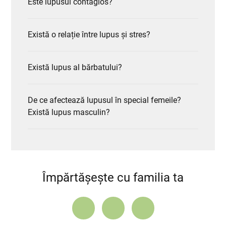
Este lupusul contagios?
Există o relație între lupus și stres?
Există lupus al bărbatului?
De ce afectează lupusul în special femeile?
Există lupus masculin?
Împărtășește cu familia ta