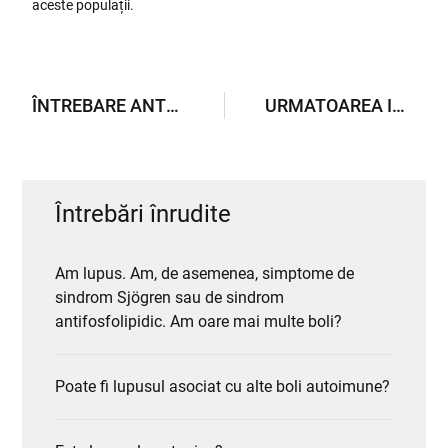
aceste populații.
ÎNTREBARE ANTERIOARĂ
URMATOAREA INTREBARE
Întrebări înrudite
Am lupus. Am, de asemenea, simptome de
sindrom Sjögren sau de sindrom
antifosfolipidic. Am oare mai multe boli?
Poate fi lupusul asociat cu alte boli autoimune?