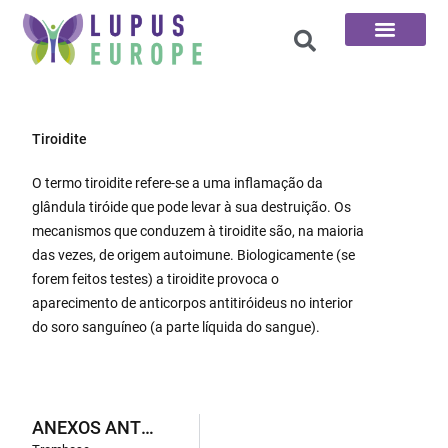
Página inicial
As 100 perguntas
Tiroidite
O termo tiroidite refere-se a uma inflamação da
glândula tiróide que pode levar à sua destruição. Os
mecanismos que conduzem à tiroidite são, na maioria
das vezes, de origem autoimune. Biologicamente (se
forem feitos testes) a tiroidite provoca o
aparecimento de anticorpos antitiróideus no interior
do soro sanguíneo (a parte líquida do sangue).
ANEXOS ANTERIORES