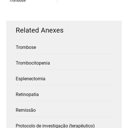
Trombose
Related Anexes
Trombose
Trombocitopenia
Esplenectomia
Retinopatia
Remissão
Protocolo de investigação (terapêutico)