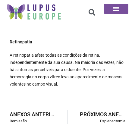
Página inicial
As 100 perguntas
Retinopatia
A retinopatia afeta todas as condições da retina,
independentemente da sua causa. Na maioria das vezes, não
há sintomas percetíveis para o doente. Por vezes, a
hemorragia no corpo vítreo leva ao aparecimento de moscas
volantes no campo visual.
ANEXOS ANTERIORES
PRÓXIMOS ANEXOS
Remissão
Esplenectomia