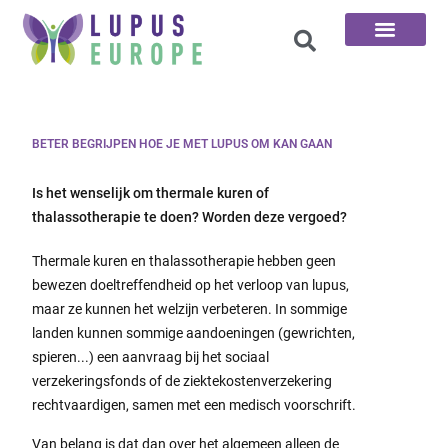
De 100 vragen
BETER BEGRIJPEN HOE JE MET LUPUS OM KAN GAAN
Is het wenselijk om thermale kuren of
thalassotherapie te doen? Worden deze vergoed?
Thermale kuren en thalassotherapie hebben geen
bewezen doeltreffendheid op het verloop van lupus,
maar ze kunnen het welzijn verbeteren. In sommige
landen kunnen sommige aandoeningen (gewrichten,
spieren...) een aanvraag bij het sociaal
verzekeringsfonds of de ziektekostenverzekering
rechtvaardigen, samen met een medisch voorschrift.
Van belang is dat dan over het algemeen alleen de