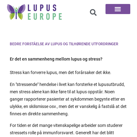
De 100 Spørsmål
BEDRE FORSTÅELSE AV LUPUS OG TILHØRENDE UTFORDRINGER
Er det en sammenheng mellom lupus og stress?
Stress kan forverre lupus, men det forårsaker det ikke.
En "stressende" hendelse i livet kan forsterke et lupusutbrudd,
men stress alene kan ikke føre til at lupus oppstår. Noen
ganger rapporterer pasienter at sykdommen begynte etter en
ulykke, en skilsmisse osv., men det er vanskelig å fastslå at det
finnes en direkte sammenheng.
For tiden er det mange vitenskapelige arbeider som studerer
stressets rolle på immunforsvaret. Generelt har det blitt