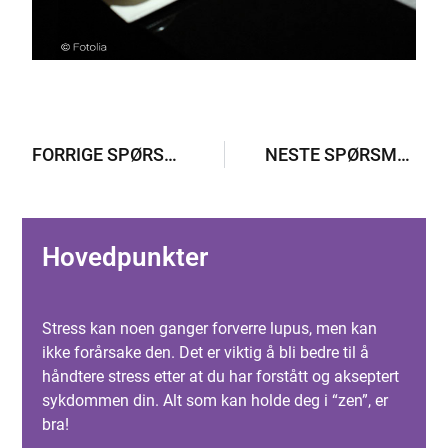
FORRIGE SPØRSMÅL
NESTE SPØRSMÅL
Hovedpunkter
Stress kan noen ganger forverre lupus, men kan
ikke forårsake den. Det er viktig å bli bedre til å
håndtere stress etter at du har forstått og akseptert
sykdommen din. Alt som kan holde deg i “zen”, er
bra!