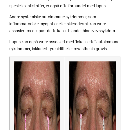
spesielle antistoffer, er også ofte forbundet med lupus.
Andre systemiske autoimmune sykdommer, som
inflammatoriske myopatier eller sklerodermi, kan være
assosiert med lupus: dette kalles blandet bindevevssykdom.
Lupus kan også være assosiert med "lokaliserte" autoimmune
sykdommer, inkludert tyreoiditt eller myasthenia gravis.