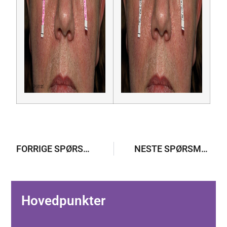
FORRIGE SPØRSMÅL
NESTE SPØRSMÅL
Hovedpunkter