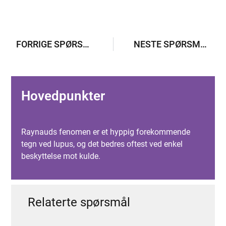
FORRIGE SPØRSMÅL
NESTE SPØRSMÅL
Hovedpunkter
Raynauds fenomen er et hyppig forekommende
tegn ved lupus, og det bedres oftest ved enkel
beskyttelse mot kulde.
Relaterte spørsmål