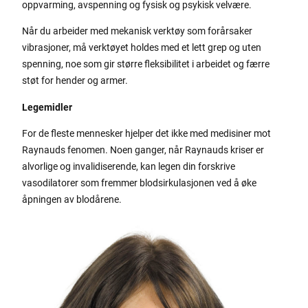
oppvarming, avspenning og fysisk og psykisk velvære.
Når du arbeider med mekanisk verktøy som forårsaker
vibrasjoner, må verktøyet holdes med et lett grep og uten
spenning, noe som gir større fleksibilitet i arbeidet og færre
støt for hender og armer.
Legemidler
For de fleste mennesker hjelper det ikke med medisiner mot
Raynauds fenomen. Noen ganger, når Raynauds kriser er
alvorlige og invalidiserende, kan legen din forskrive
vasodilatorer som fremmer blodsirkulasjonen ved å øke
åpningen av blodårene.