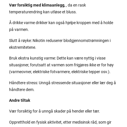
Vær forsiktig med klimaanlegg,
, da en rask
temperaturendring kan utløse et bluss.
Å drikke varme drikker kan også hjelpe kroppen med å holde
på varmen.
Slutt å røyke: Nikotin reduserer blodgjennomstrømningen i
ekstremitetene.
Bruk ekstra kunstig varme: Dette kan være nyttig i visse
situasjoner, forutsatt at varmen som frigjøres ikke er for høy
(varmeovner, elektriske fotvarmere, elektriske tepper osv.).
Håndtere stress: Unngå stressende situasjoner eller lær deg å
håndtere dem.
Andre tiltak
Vær forsiktig for å unngå skader på hender eller tær.
Oppretthold en fysisk aktivitet, etter medisinsk råd, som gir