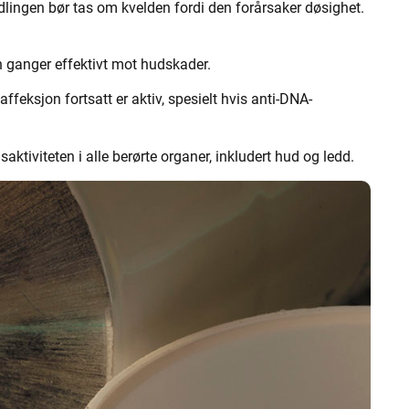
lingen bør tas om kvelden fordi den forårsaker døsighet.
 ganger effektivt mot hudskader.
feksjon fortsatt er aktiv, spesielt hvis anti-DNA-
ktiviteten i alle berørte organer, inkludert hud og ledd.