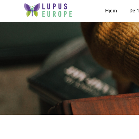
Hjem
De 