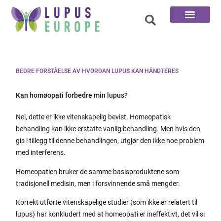
De 100 Spørsmål
BEDRE FORSTÅELSE AV HVORDAN LUPUS KAN HÅNDTERES
Kan homøopati forbedre min lupus?
Nei, dette er ikke vitenskapelig bevist. Homeopatisk
behandling kan ikke erstatte vanlig behandling. Men hvis den
gis i tillegg til denne behandlingen, utgjør den ikke noe problem
med interferens.
Homeopatien bruker de samme basisproduktene som
tradisjonell medisin, men i forsvinnende små mengder.
Korrekt utførte vitenskapelige studier (som ikke er relatert til
lupus) har konkludert med at homeopati er ineffektivt, det vil si