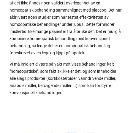
at det ikke finnes noen validert overlegenhet av en
homeopatisk behandling sammenlignet med placebo. Det har
aldri vært noen studier som har testet effektiviteten av
homøopatiske behandlinger under lupus. Dette forhindrer
imidlertid ikke mange pasienter fra å bruke det. Det er mulig å
kombinere homøopatisk behandling med konvensjonell
behandling, så lenge det er en homøopatisk behandling
foreskrevet av en lege og kjøpt på apotek.
Vi må imidlertid være på vakt mot visse behandlinger, kalt
"homøopatiske", som faktisk ikke er det, og som inneholder
alle slags produkter (kortikosteroider, vanndrivende midler,
anabole midler, beroligende midler ...) som kan forstyrre
konvensjonelle behandlinger.