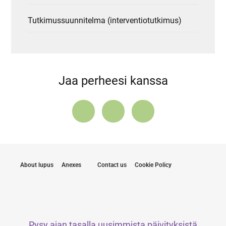
Tutkimussuunnitelma (interventiotutkimus)
Jaa perheesi kanssa
About lupus
Anexes
Contact us
Cookie Policy
Pysy ajan tasalla uusimmista päivityksistä