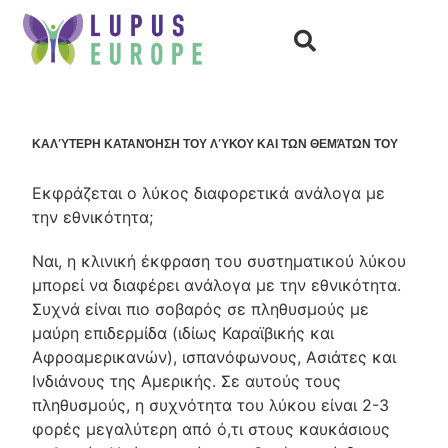
Αρχική σελίδα
Οι 100 ερωτήσεις
ΚΑΛΎΤΕΡΗ ΚΑΤΑΝΌΗΣΗ ΤΟΥ ΛΎΚΟΥ ΚΑΙ ΤΩΝ ΘΕΜΆΤΩΝ ΤΟΥ
Εκφράζεται ο λύκος διαφορετικά ανάλογα με
την εθνικότητα;
Ναι, η κλινική έκφραση του συστηματικού λύκου
μπορεί να διαφέρει ανάλογα με την εθνικότητα.
Συχνά είναι πιο σοβαρός σε πληθυσμούς με
μαύρη επιδερμίδα (ιδίως Καραϊβικής και
Αφροαμερικανών), ισπανόφωνους, Ασιάτες και
Ινδιάνους της Αμερικής. Σε αυτούς τους
πληθυσμούς, η συχνότητα του λύκου είναι 2-3
φορές μεγαλύτερη από ό,τι στους καυκάσιους