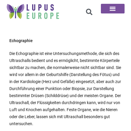
Die 100 Fragen
Echographie
Die Echographie ist eine Untersuchungsmethode, die sich des
Ultraschalls bedient und es ermöglicht, bestimmte Körperteile
sichtbar zu machen, die normalerweise nicht sichtbar sind. Sie
wird vor allem in der Geburtshilfe (Darstellung des Fötus) und
in der Kardiologie (Herz und Gefäße) eingesetzt, aber auch zur
Durchführung einer Punktion oder Biopsie, zur Darstellung
bestimmter Drüsen (Schilddrüse) und der meisten Organe. Der
Ultraschall, der Flüssigkeiten durchdringen kann, wird nur von
Luft und Knochen aufgehalten. Feste Organe, wie die Nieren
oder die Leber, lassen sich mit Ultraschall besonders gut
untersuchen.