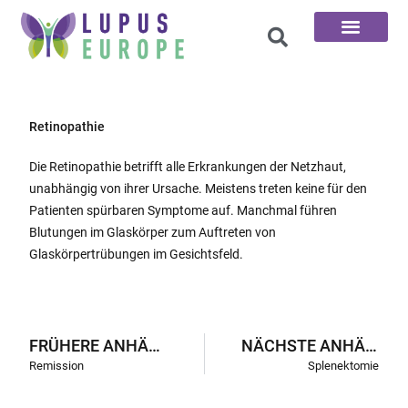
Die 100 Fragen
Retinopathie
Die Retinopathie betrifft alle Erkrankungen der Netzhaut,
unabhängig von ihrer Ursache. Meistens treten keine für den
Patienten spürbaren Symptome auf. Manchmal führen
Blutungen im Glaskörper zum Auftreten von
Glaskörpertrübungen im Gesichtsfeld.
FRÜHERE ANHÄNGE
NÄCHSTE ANHÄNGE
Remission
Splenektomie