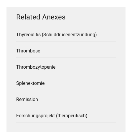
Related Anexes
Thyreoiditis (Schilddrüsenentzündung)
Thrombose
Thrombozytopenie
Splenektomie
Remission
Forschungsprojekt (therapeutisch)