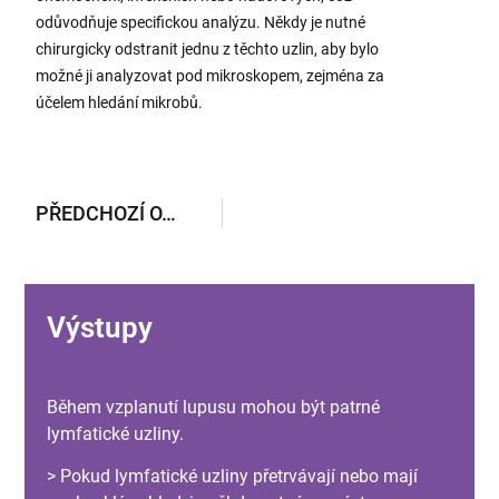
odůvodňuje specifickou analýzu. Někdy je nutné
chirurgicky odstranit jednu z těchto uzlin, aby bylo
možné ji analyzovat pod mikroskopem, zejména za
účelem hledání mikrobů.
PŘEDCHOZÍ OTÁZKA
Výstupy
Během vzplanutí lupusu mohou být patrné
lymfatické uzliny.
> Pokud lymfatické uzliny přetrvávají nebo mají