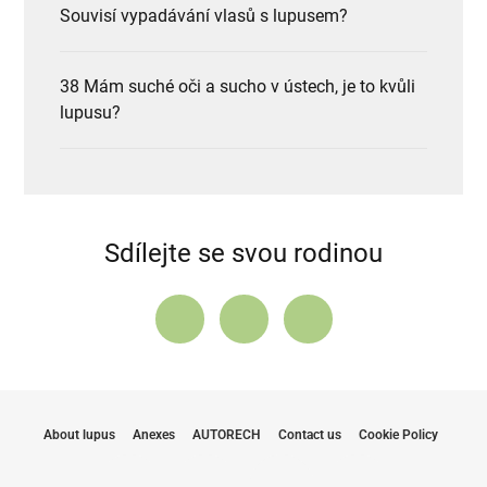
Souvisí vypadávání vlasů s lupusem?
38 Mám suché oči a sucho v ústech, je to kvůli
lupusu?
Sdílejte se svou rodinou
About lupus
Anexes
AUTORECH
Contact us
Cookie Policy