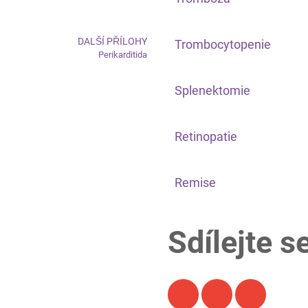
DALŠÍ PŘÍLOHY
Trombocytopenie
Perikarditida
Splenektomie
Retinopatie
Remise
Sdílejte s