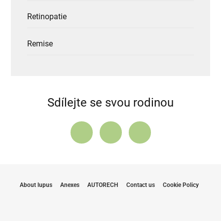
Retinopatie
Remise
Sdílejte se svou rodinou
About lupus
Anexes
AUTORECH
Contact us
Cookie Policy