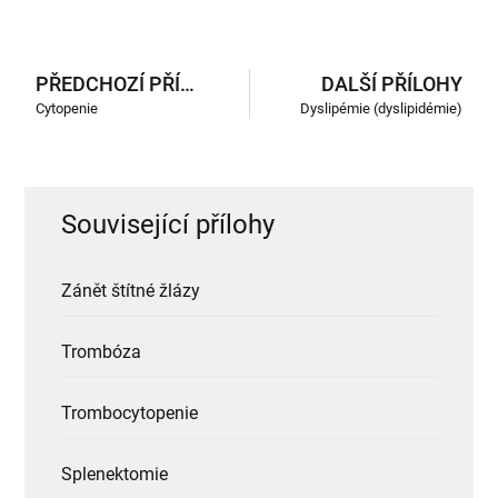
PŘEDCHOZÍ PŘÍLOHY
DALŠÍ PŘÍLOHY
Cytopenie
Dyslipémie (dyslipidémie)
Související přílohy
Zánět štítné žlázy
Trombóza
Trombocytopenie
Splenektomie