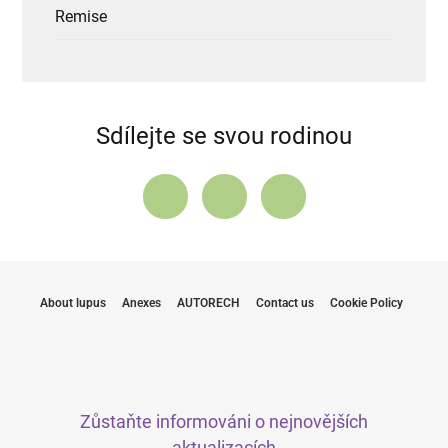
Remise
Sdílejte se svou rodinou
About lupus
Anexes
AUTORECH
Contact us
Cookie Policy
Zůstaňte informováni o nejnovějších
aktualizacích