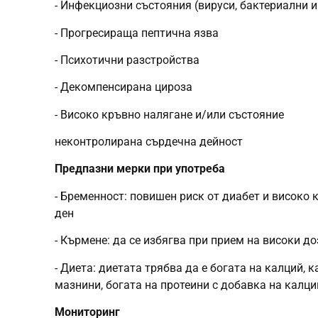
- Инфекциозни състояния (вируси, бактериални
- Прогресираща пептична язва
- Психотични разстройства
- Декомпенсирана цироза
- Високо кръвно налягане и/или състояние
неконтролирана сърдечна дейност
Предпазни мерки при употреба
- Бременност: повишен риск от диабет и високо 
ден
- Кърмене: да се избягва при прием на високи д
- Диета: диетата трябва да е богата на калций, 
мазнини, богата на протеини с добавка на калци
Мониторинг