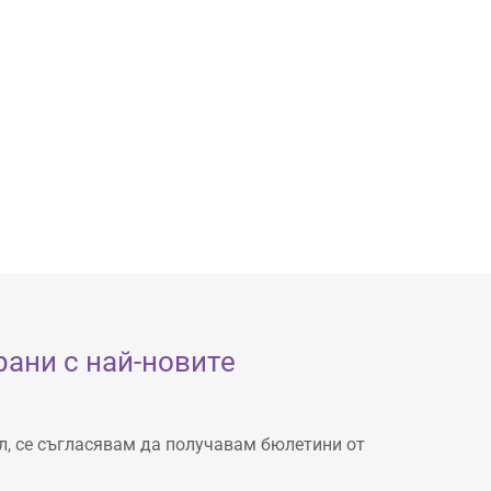
ани с най-новите
л, се съгласявам да получавам бюлетини от