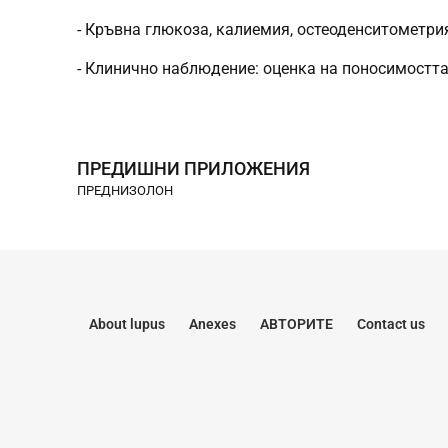
- Кръвна глюкоза, калиемия, остеоденситометри
- Клинично наблюдение: оценка на поносимостта,
ПРЕДИШНИ ПРИЛОЖЕНИЯ
ПРЕДНИЗОЛОН
About lupus
Anexes
АВТОРИТЕ
Contact us