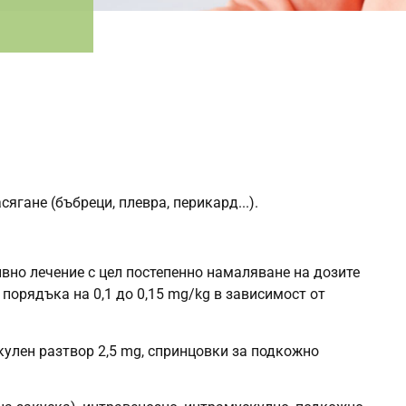
ягане (бъбреци, плевра, перикард...).
ивно лечение с цел постепенно намаляване на дозите
порядъка на 0,1 до 0,15 mg/kg в зависимост от
скулен разтвор 2,5 mg, спринцовки за подкожно