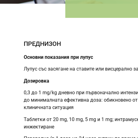
ПРЕДНИЗОН
Основни показания при лупус
Лупус със засягане на ставите или висцерално зас
Дозировка
0,3 до 1 mg/kg дневно при първоначално интенз
до минималната ефективна доза: обикновено от 
клиничната ситуация
Таблетки от 20 mg, 10 mg, 5 mg и 1 mg; интраму
инжектиране